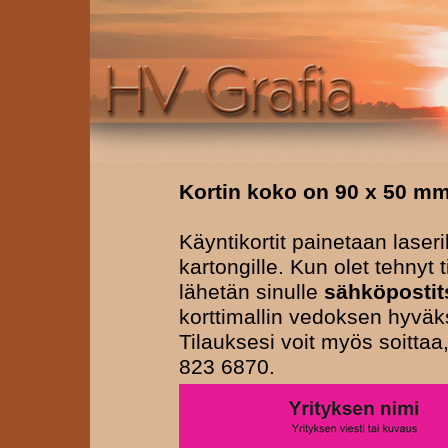
Kortin koko on 90 x 50 m
Käyntikortit painetaan laseri
kartongille. Kun olet tehnyt t
lähetän sinulle
sähköpostit
korttimallin vedoksen hyväk
Tilauksesi voit myös soittaa
823 6870.