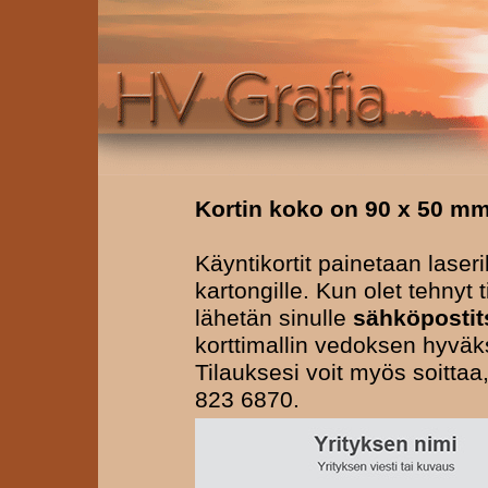
Kortin koko on 90 x 50 m
Käyntikortit painetaan laseri
kartongille. Kun olet tehnyt t
lähetän sinulle
sähköpostit
korttimallin vedoksen hyväk
Tilauksesi voit myös soittaa
823 6870.